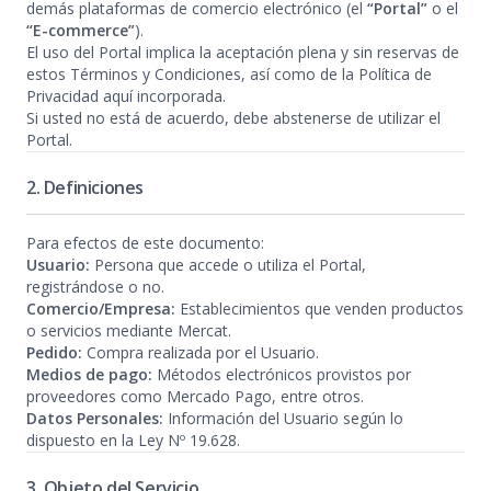
demás plataformas de comercio electrónico (el
“Portal”
o el
“E-commerce”
).
El uso del Portal implica la aceptación plena y sin reservas de
estos Términos y Condiciones, así como de la Política de
Privacidad aquí incorporada.
Si usted no está de acuerdo, debe abstenerse de utilizar el
Portal.
2. Definiciones
Para efectos de este documento:
Usuario:
Persona que accede o utiliza el Portal,
registrándose o no.
Comercio/Empresa:
Establecimientos que venden productos
o servicios mediante Mercat.
Pedido:
Compra realizada por el Usuario.
Medios de pago:
Métodos electrónicos provistos por
proveedores como Mercado Pago, entre otros.
Datos Personales:
Información del Usuario según lo
dispuesto en la Ley Nº 19.628.
3. Objeto del Servicio