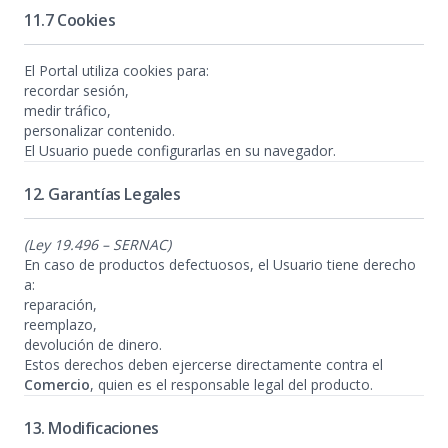
11.7 Cookies
El Portal utiliza cookies para:
recordar sesión,
medir tráfico,
personalizar contenido.
El Usuario puede configurarlas en su navegador.
12. Garantías Legales
(Ley 19.496 – SERNAC)
En caso de productos defectuosos, el Usuario tiene derecho
a:
reparación,
reemplazo,
devolución de dinero.
Estos derechos deben ejercerse directamente contra el
Comercio
, quien es el responsable legal del producto.
13. Modificaciones